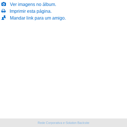
Ver imagens no álbum.
Imprimir esta página.
Mandar link para um amigo.
Rede Corporativa e-Solution Backsite