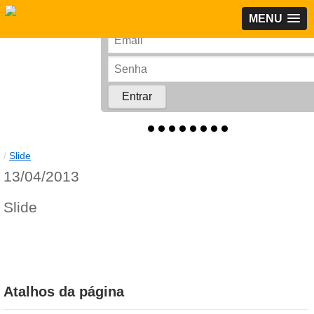
MENU
Rede Corporativa
/
Slide
13/04/2013
Slide
Atalhos da página