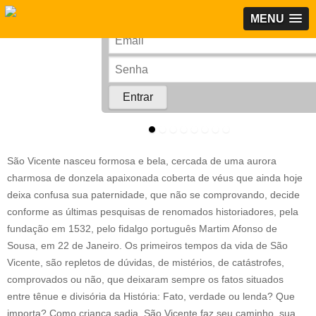
MENU
Rede Corporativa
São Vicente nasceu formosa e bela, cercada de uma aurora
charmosa de donzela apaixonada coberta de véus que ainda hoje
deixa confusa sua paternidade, que não se comprovando, decide
conforme as últimas pesquisas de renomados historiadores, pela
fundação em 1532, pelo fidalgo português Martim Afonso de
Sousa, em 22 de Janeiro. Os primeiros tempos da vida de São
Vicente, são repletos de dúvidas, de mistérios, de catástrofes,
comprovados ou não, que deixaram sempre os fatos situados
entre tênue e divisória da História: Fato, verdade ou lenda? Que
importa? Como criança sadia, São Vicente faz seu caminho, sua